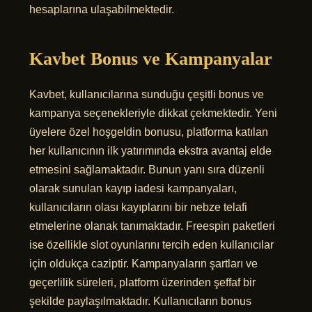
hesaplarına ulaşabilmektedir.
Kavbet Bonus ve Kampanyalar
Kavbet, kullanıcılarına sunduğu çeşitli bonus ve
kampanya seçenekleriyle dikkat çekmektedir. Yeni
üyelere özel hoşgeldin bonusu, platforma katılan
her kullanıcının ilk yatırımında ekstra avantaj elde
etmesini sağlamaktadır. Bunun yanı sıra düzenli
olarak sunulan kayıp iadesi kampanyaları,
kullanıcıların olası kayıplarını bir nebze telafi
etmelerine olanak tanımaktadır. Freespin paketleri
ise özellikle slot oyunlarını tercih eden kullanıcılar
için oldukça caziptir. Kampanyaların şartları ve
geçerlilik süreleri, platform üzerinden şeffaf bir
şekilde paylaşılmaktadır. Kullanıcıların bonus