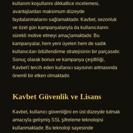
kullanım koşullarını dikkatlice incelemesi,
avantajlardan maksimum düzeyde
faydalanmalarını sağlamaktadır. Kavbet, sezonluk
ve özel gün kampanyalarıyla da kullanıcılarını
sürekli motive etmeyi amaçlamaktadır. Bu
kampanyalar, hem yeni üyeleri hem de sadık
kullanıcıları ödüllendirme stratejisinin bir parçasıdır.
Sonuç olarak bonus ve kampanya çeşitliliği,
Kavbet'i tercih eden kullanıcı sayısının artmasında
önemli bir etken olmaktadır.
Kavbet Güvenlik ve Lisans
Kavbet, kullanıcı güvenliğini en üst düzeyde tutmak
amacıyla gelişmiş SSL şifreleme teknolojisi
kullanmaktadır. Bu teknoloji sayesinde