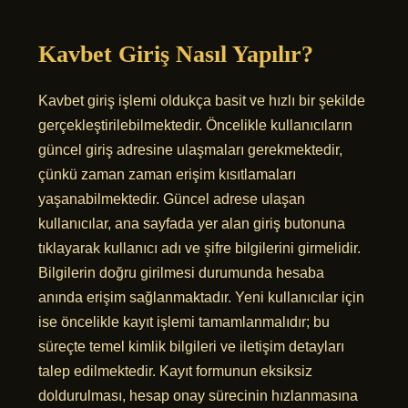
Kavbet Giriş Nasıl Yapılır?
Kavbet giriş işlemi oldukça basit ve hızlı bir şekilde
gerçekleştirilebilmektedir. Öncelikle kullanıcıların
güncel giriş adresine ulaşmaları gerekmektedir,
çünkü zaman zaman erişim kısıtlamaları
yaşanabilmektedir. Güncel adrese ulaşan
kullanıcılar, ana sayfada yer alan giriş butonuna
tıklayarak kullanıcı adı ve şifre bilgilerini girmelidir.
Bilgilerin doğru girilmesi durumunda hesaba
anında erişim sağlanmaktadır. Yeni kullanıcılar için
ise öncelikle kayıt işlemi tamamlanmalıdır; bu
süreçte temel kimlik bilgileri ve iletişim detayları
talep edilmektedir. Kayıt formunun eksiksiz
doldurulması, hesap onay sürecinin hızlanmasına