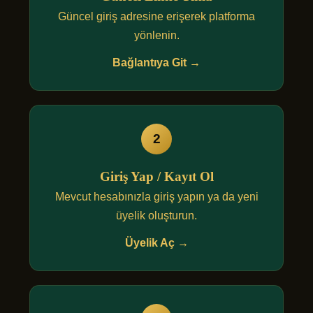
Güncel giriş adresine erişerek platforma
yönlenin.
Bağlantıya Git →
2
Giriş Yap / Kayıt Ol
Mevcut hesabınızla giriş yapın ya da yeni
üyelik oluşturun.
Üyelik Aç →