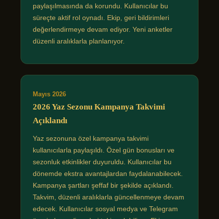
paylaşılmasında da korundu. Kullanıcılar bu
süreçte aktif rol oynadı. Ekip, geri bildirimleri
değerlendirmeye devam ediyor. Yeni anketler
düzenli aralıklarla planlanıyor.
Mayıs 2026
2026 Yaz Sezonu Kampanya Takvimi
Açıklandı
Yaz sezonuna özel kampanya takvimi
kullanıcılarla paylaşıldı. Özel gün bonusları ve
sezonluk etkinlikler duyuruldu. Kullanıcılar bu
dönemde ekstra avantajlardan faydalanabilecek.
Kampanya şartları şeffaf bir şekilde açıklandı.
Takvim, düzenli aralıklarla güncellenmeye devam
edecek. Kullanıcılar sosyal medya ve Telegram