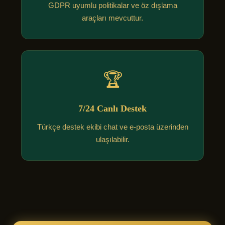
GDPR uyumlu politikalar ve öz dışlama
araçları mevcuttur.
🏆
7/24 Canlı Destek
Türkçe destek ekibi chat ve e-posta üzerinden
ulaşılabilir.