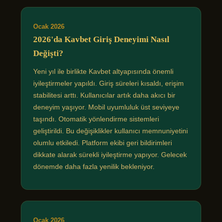
Ocak 2026
2026'da Kavbet Giriş Deneyimi Nasıl
Değişti?
Yeni yıl ile birlikte Kavbet altyapısında önemli
iyileştirmeler yapıldı. Giriş süreleri kısaldı, erişim
stabilitesi arttı. Kullanıcılar artık daha akıcı bir
deneyim yaşıyor. Mobil uyumluluk üst seviyeye
taşındı. Otomatik yönlendirme sistemleri
geliştirildi. Bu değişiklikler kullanıcı memnuniyetini
olumlu etkiledi. Platform ekibi geri bildirimleri
dikkate alarak sürekli iyileştirme yapıyor. Gelecek
dönemde daha fazla yenilik bekleniyor.
Ocak 2026