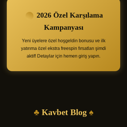
2026 Özel Karşılama
Kampanyası
Yeni üyelere özel hoşgeldin bonusu ve ilk
yatırıma özel ekstra freespin fırsatları şimdi
aktif! Detaylar için hemen giriş yapın.
♣
Kavbet Blog
♠