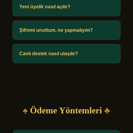
Yeni üyelik nasıl açılır?
Şifremi unuttum, ne yapmalıyım?
Canlı destek nasıl ulaşılır?
♠
Ödeme Yöntemleri
♣