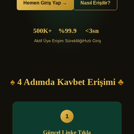
Hemen Giriş Yap →
Nasıl Erişilir?
500K+
%99.9
<3sn
Aktif Üye
Erişim Sürekliliği
Hızlı Giriş
♠
4 Adımda Kavbet Erişimi
♣
1
Güncel Linke Tıkla