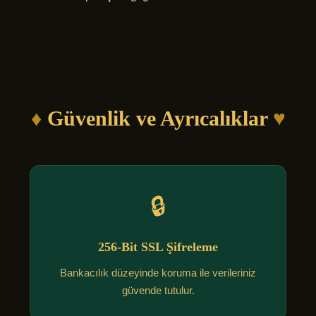
♦
Güvenlik ve Ayrıcalıklar
♥
🔒
256-Bit SSL Şifreleme
Bankacılık düzeyinde koruma ile verileriniz
güvende tutulur.