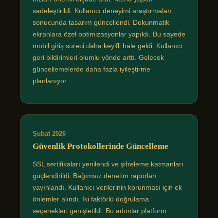
sadeleştirildi. Kullanıcı deneyimi araştırmaları
sonucunda tasarım güncellendi. Dokunmatik
ekranlara özel optimizasyonlar yapıldı. Bu sayede
mobil giriş süreci daha keyifli hale geldi. Kullanıcı
geri bildirimleri olumlu yönde arttı. Gelecek
güncellemelerde daha fazla iyileştirme
planlanıyor.
Şubat 2026
Güvenlik Protokollerinde Güncelleme
SSL sertifikaları yenilendi ve şifreleme katmanları
güçlendirildi. Bağımsız denetim raporları
yayınlandı. Kullanıcı verilerinin korunması için ek
önlemler alındı. İki faktörlü doğrulama
seçenekleri genişletildi. Bu adımlar platform