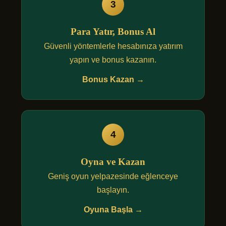
3
Para Yatır, Bonus Al
Güvenli yöntemlerle hesabınıza yatırım
yapın ve bonus kazanın.
Bonus Kazan →
4
Oyna ve Kazan
Geniş oyun yelpazesinde eğlenceye
başlayın.
Oyuna Başla →