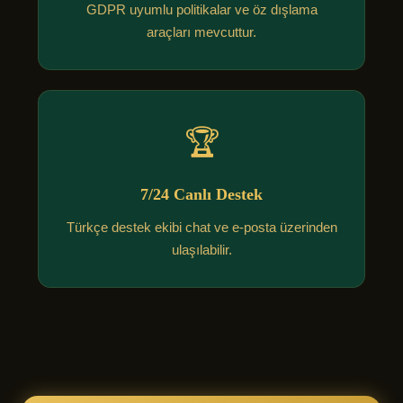
GDPR uyumlu politikalar ve öz dışlama
araçları mevcuttur.
🏆
7/24 Canlı Destek
Türkçe destek ekibi chat ve e-posta üzerinden
ulaşılabilir.