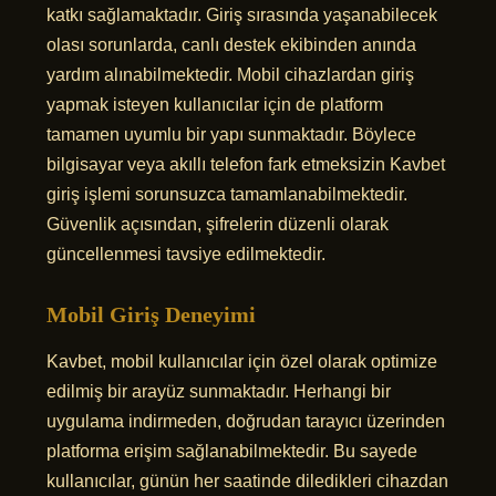
katkı sağlamaktadır. Giriş sırasında yaşanabilecek
olası sorunlarda, canlı destek ekibinden anında
yardım alınabilmektedir. Mobil cihazlardan giriş
yapmak isteyen kullanıcılar için de platform
tamamen uyumlu bir yapı sunmaktadır. Böylece
bilgisayar veya akıllı telefon fark etmeksizin Kavbet
giriş işlemi sorunsuzca tamamlanabilmektedir.
Güvenlik açısından, şifrelerin düzenli olarak
güncellenmesi tavsiye edilmektedir.
Mobil Giriş Deneyimi
Kavbet, mobil kullanıcılar için özel olarak optimize
edilmiş bir arayüz sunmaktadır. Herhangi bir
uygulama indirmeden, doğrudan tarayıcı üzerinden
platforma erişim sağlanabilmektedir. Bu sayede
kullanıcılar, günün her saatinde diledikleri cihazdan