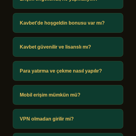
Kavbet'de hoşgeldin bonusu var mı?
Kavbet güvenilir ve lisanslı mı?
Para yatırma ve çekme nasıl yapılır?
Mobil erişim mümkün mü?
VPN olmadan girilir mi?