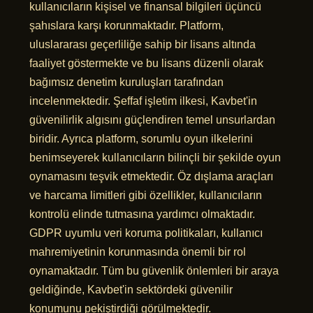
kullanıcıların kişisel ve finansal bilgileri üçüncü
şahıslara karşı korunmaktadır. Platform,
uluslararası geçerliliğe sahip bir lisans altında
faaliyet göstermekte ve bu lisans düzenli olarak
bağımsız denetim kuruluşları tarafından
incelenmektedir. Şeffaf işletim ilkesi, Kavbet'in
güvenilirlik algısını güçlendiren temel unsurlardan
biridir. Ayrıca platform, sorumlu oyun ilkelerini
benimseyerek kullanıcıların bilinçli bir şekilde oyun
oynamasını teşvik etmektedir. Öz dışlama araçları
ve harcama limitleri gibi özellikler, kullanıcıların
kontrolü elinde tutmasına yardımcı olmaktadır.
GDPR uyumlu veri koruma politikaları, kullanıcı
mahremiyetinin korunmasında önemli bir rol
oynamaktadır. Tüm bu güvenlik önlemleri bir araya
geldiğinde, Kavbet'in sektördeki güvenilir
konumunu pekiştirdiği görülmektedir.