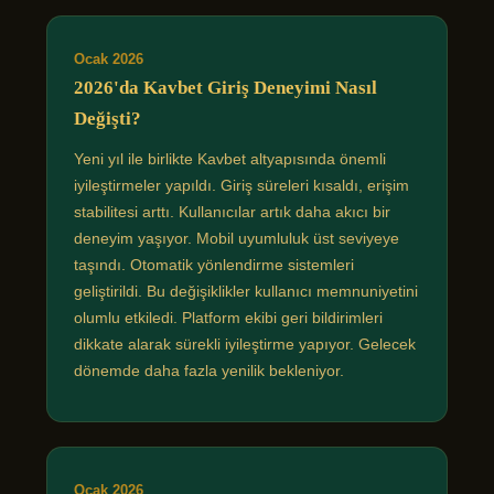
Ocak 2026
2026'da Kavbet Giriş Deneyimi Nasıl
Değişti?
Yeni yıl ile birlikte Kavbet altyapısında önemli
iyileştirmeler yapıldı. Giriş süreleri kısaldı, erişim
stabilitesi arttı. Kullanıcılar artık daha akıcı bir
deneyim yaşıyor. Mobil uyumluluk üst seviyeye
taşındı. Otomatik yönlendirme sistemleri
geliştirildi. Bu değişiklikler kullanıcı memnuniyetini
olumlu etkiledi. Platform ekibi geri bildirimleri
dikkate alarak sürekli iyileştirme yapıyor. Gelecek
dönemde daha fazla yenilik bekleniyor.
Ocak 2026