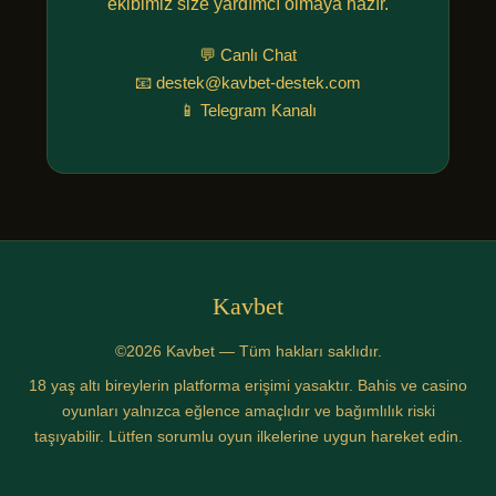
ekibimiz size yardımcı olmaya hazır.
💬 Canlı Chat
📧 destek@kavbet-destek.com
📱 Telegram Kanalı
Kavbet
©2026 Kavbet — Tüm hakları saklıdır.
18 yaş altı bireylerin platforma erişimi yasaktır. Bahis ve casino
oyunları yalnızca eğlence amaçlıdır ve bağımlılık riski
taşıyabilir. Lütfen sorumlu oyun ilkelerine uygun hareket edin.