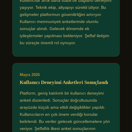
Kullanıcılar artık daha stabil bir bağlantı deneyimi
yaşıyor. Teknik ekip, altyapıyı sürekli izliyor. Bu
gelişmeler platformun güvenilirliğini artırıyor.
Kullanıcı memnuniyeti anketlerinde olumlu
sonuçlar alındı. Gelecek dönemde ek
iyileştirmeler yapılması bekleniyor. Şeffaf iletişim
bu süreçte önemli rol oynuyor.
Mayıs 2026
Kullanıcı Deneyimi Anketleri Sonuçlandı
Platform, geniş katılımlı bir kullanıcı deneyimi
anketi düzenledi. Sonuçlar doğrultusunda
arayüzde küçük ama etkili değişiklikler yapıldı.
Kullanıcıların en çok önem verdiği konular
belirlendi. Bu veriler gelecek güncellemelere yön
veriyor. Şeffaflık ilkesi anket sonuçlarının