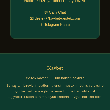
ekibimiz size yardımcı olmaya hazır.
💬 Canlı Chat
📧 destek@kavbet-destek.com
📱 Telegram Kanalı
Kavbet
©2026 Kavbet — Tüm hakları saklıdır.
18 yaş altı bireylerin platforma erişimi yasaktır. Bahis ve casino
oyunları yalnızca eğlence amaçlıdır ve bağımlılık riski
taşıyabilir. Lütfen sorumlu oyun ilkelerine uygun hareket edin.