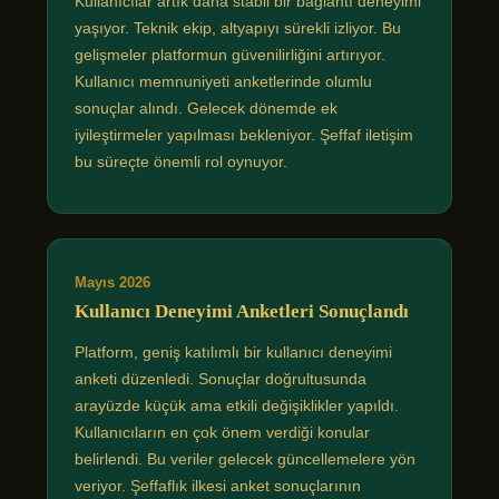
Kullanıcılar artık daha stabil bir bağlantı deneyimi
yaşıyor. Teknik ekip, altyapıyı sürekli izliyor. Bu
gelişmeler platformun güvenilirliğini artırıyor.
Kullanıcı memnuniyeti anketlerinde olumlu
sonuçlar alındı. Gelecek dönemde ek
iyileştirmeler yapılması bekleniyor. Şeffaf iletişim
bu süreçte önemli rol oynuyor.
Mayıs 2026
Kullanıcı Deneyimi Anketleri Sonuçlandı
Platform, geniş katılımlı bir kullanıcı deneyimi
anketi düzenledi. Sonuçlar doğrultusunda
arayüzde küçük ama etkili değişiklikler yapıldı.
Kullanıcıların en çok önem verdiği konular
belirlendi. Bu veriler gelecek güncellemelere yön
veriyor. Şeffaflık ilkesi anket sonuçlarının