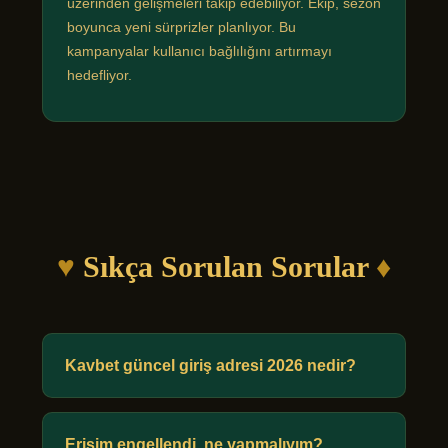
üzerinden gelişmeleri takip edebiliyor. Ekip, sezon
boyunca yeni sürprizler planlıyor. Bu
kampanyalar kullanıcı bağlılığını artırmayı
hedefliyor.
♥
Sıkça Sorulan Sorular
♦
Kavbet güncel giriş adresi 2026 nedir?
Erişim engellendi, ne yapmalıyım?