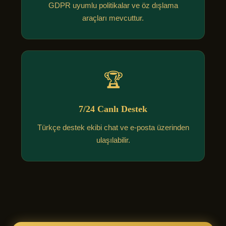
GDPR uyumlu politikalar ve öz dışlama
araçları mevcuttur.
🏆
7/24 Canlı Destek
Türkçe destek ekibi chat ve e-posta üzerinden
ulaşılabilir.