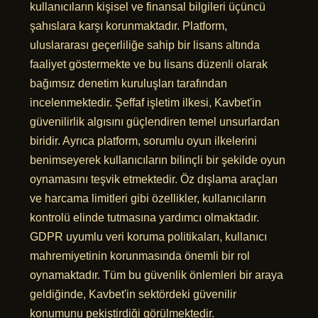
kullanıcıların kişisel ve finansal bilgileri üçüncü
şahıslara karşı korunmaktadır. Platform,
uluslararası geçerliliğe sahip bir lisans altında
faaliyet göstermekte ve bu lisans düzenli olarak
bağımsız denetim kuruluşları tarafından
incelenmektedir. Şeffaf işletim ilkesi, Kavbet'in
güvenilirlik algısını güçlendiren temel unsurlardan
biridir. Ayrıca platform, sorumlu oyun ilkelerini
benimseyerek kullanıcıların bilinçli bir şekilde oyun
oynamasını teşvik etmektedir. Öz dışlama araçları
ve harcama limitleri gibi özellikler, kullanıcıların
kontrolü elinde tutmasına yardımcı olmaktadır.
GDPR uyumlu veri koruma politikaları, kullanıcı
mahremiyetinin korunmasında önemli bir rol
oynamaktadır. Tüm bu güvenlik önlemleri bir araya
geldiğinde, Kavbet'in sektördeki güvenilir
konumunu pekiştirdiği görülmektedir.