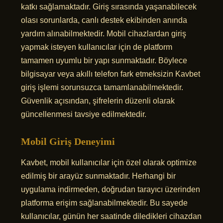
katkı sağlamaktadır. Giriş sırasında yaşanabilecek
olası sorunlarda, canlı destek ekibinden anında
yardım alınabilmektedir. Mobil cihazlardan giriş
yapmak isteyen kullanıcılar için de platform
tamamen uyumlu bir yapı sunmaktadır. Böylece
bilgisayar veya akıllı telefon fark etmeksizin Kavbet
giriş işlemi sorunsuzca tamamlanabilmektedir.
Güvenlik açısından, şifrelerin düzenli olarak
güncellenmesi tavsiye edilmektedir.
Mobil Giriş Deneyimi
Kavbet, mobil kullanıcılar için özel olarak optimize
edilmiş bir arayüz sunmaktadır. Herhangi bir
uygulama indirmeden, doğrudan tarayıcı üzerinden
platforma erişim sağlanabilmektedir. Bu sayede
kullanıcılar, günün her saatinde diledikleri cihazdan