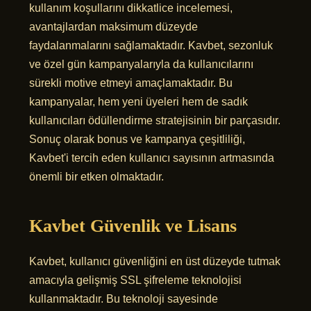
kullanım koşullarını dikkatlice incelemesi,
avantajlardan maksimum düzeyde
faydalanmalarını sağlamaktadır. Kavbet, sezonluk
ve özel gün kampanyalarıyla da kullanıcılarını
sürekli motive etmeyi amaçlamaktadır. Bu
kampanyalar, hem yeni üyeleri hem de sadık
kullanıcıları ödüllendirme stratejisinin bir parçasıdır.
Sonuç olarak bonus ve kampanya çeşitliliği,
Kavbet'i tercih eden kullanıcı sayısının artmasında
önemli bir etken olmaktadır.
Kavbet Güvenlik ve Lisans
Kavbet, kullanıcı güvenliğini en üst düzeyde tutmak
amacıyla gelişmiş SSL şifreleme teknolojisi
kullanmaktadır. Bu teknoloji sayesinde