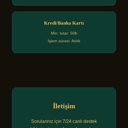
Kredi/Banka Kartı
Min. tutar: 50₺
İşlem süresi: Anlık
İletişim
Sorularınız için 7/24 canlı destek