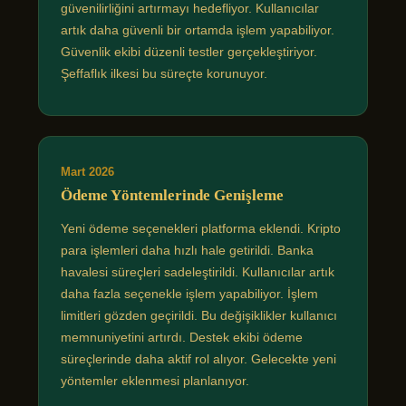
güvenilirliğini artırmayı hedefliyor. Kullanıcılar
artık daha güvenli bir ortamda işlem yapabiliyor.
Güvenlik ekibi düzenli testler gerçekleştiriyor.
Şeffaflık ilkesi bu süreçte korunuyor.
Mart 2026
Ödeme Yöntemlerinde Genişleme
Yeni ödeme seçenekleri platforma eklendi. Kripto
para işlemleri daha hızlı hale getirildi. Banka
havalesi süreçleri sadeleştirildi. Kullanıcılar artık
daha fazla seçenekle işlem yapabiliyor. İşlem
limitleri gözden geçirildi. Bu değişiklikler kullanıcı
memnuniyetini artırdı. Destek ekibi ödeme
süreçlerinde daha aktif rol alıyor. Gelecekte yeni
yöntemler eklenmesi planlanıyor.