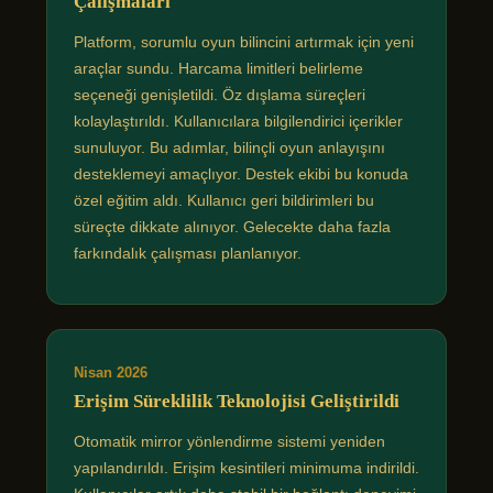
Çalışmaları
Platform, sorumlu oyun bilincini artırmak için yeni
araçlar sundu. Harcama limitleri belirleme
seçeneği genişletildi. Öz dışlama süreçleri
kolaylaştırıldı. Kullanıcılara bilgilendirici içerikler
sunuluyor. Bu adımlar, bilinçli oyun anlayışını
desteklemeyi amaçlıyor. Destek ekibi bu konuda
özel eğitim aldı. Kullanıcı geri bildirimleri bu
süreçte dikkate alınıyor. Gelecekte daha fazla
farkındalık çalışması planlanıyor.
Nisan 2026
Erişim Süreklilik Teknolojisi Geliştirildi
Otomatik mirror yönlendirme sistemi yeniden
yapılandırıldı. Erişim kesintileri minimuma indirildi.