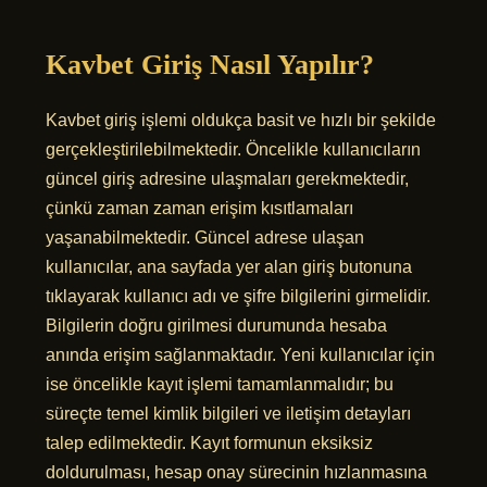
Kavbet Giriş Nasıl Yapılır?
Kavbet giriş işlemi oldukça basit ve hızlı bir şekilde
gerçekleştirilebilmektedir. Öncelikle kullanıcıların
güncel giriş adresine ulaşmaları gerekmektedir,
çünkü zaman zaman erişim kısıtlamaları
yaşanabilmektedir. Güncel adrese ulaşan
kullanıcılar, ana sayfada yer alan giriş butonuna
tıklayarak kullanıcı adı ve şifre bilgilerini girmelidir.
Bilgilerin doğru girilmesi durumunda hesaba
anında erişim sağlanmaktadır. Yeni kullanıcılar için
ise öncelikle kayıt işlemi tamamlanmalıdır; bu
süreçte temel kimlik bilgileri ve iletişim detayları
talep edilmektedir. Kayıt formunun eksiksiz
doldurulması, hesap onay sürecinin hızlanmasına