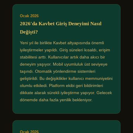
Ocak 2026
2026'da Kavbet Giriş Deneyimi Nasıl
Değişti?
Yeni yıl ile birlikte Kavbet altyapısında önemli
iyileştirmeler yapıldı. Giriş süreleri kısaldı, erişim
stabilitesi arttı. Kullanıcılar artık daha akıcı bir
deneyim yaşıyor. Mobil uyumluluk üst seviyeye
taşındı. Otomatik yönlendirme sistemleri
geliştirildi. Bu değişiklikler kullanıcı memnuniyetini
olumlu etkiledi. Platform ekibi geri bildirimleri
dikkate alarak sürekli iyileştirme yapıyor. Gelecek
dönemde daha fazla yenilik bekleniyor.
Ocak 2026