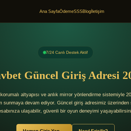
Ana Sayfa
Ödeme
SSS
Blog
İletişim
7/24 Canlı Destek Aktif
vbet Güncel Giriş Adresi 2
korumalı altyapısı ve anlık mirror yönlendirme sistemiyle 20
im sunmaya devam ediyor. Güncel giriş adresimiz üzerinden 
sabınıza ulaşabilir, güvenli bir oyun deneyimi yaşayabilirsin