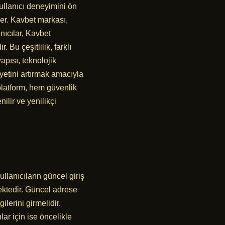
kullanıcı deneyimini ön
er. Kavbet markası,
nıcılar, Kavbet
Bu çeşitlilik, farklı
apısı, teknolojik
yetini artırmak amacıyla
platform, hem güvenlik
lir ve yenilikçi
ullanıcıların güncel giriş
ktedir. Güncel adrese
ilerini girmelidir.
ar için ise öncelikle