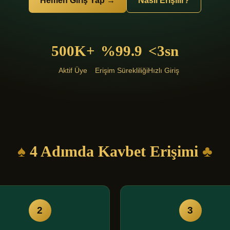
Hemen Giriş Yap →
Nasıl Erişilir?
500K+
%99.9
<3sn
Aktif Üye
Erişim Sürekliliği
Hızlı Giriş
♠
4 Adımda Kavbet Erişimi
♣
2
3