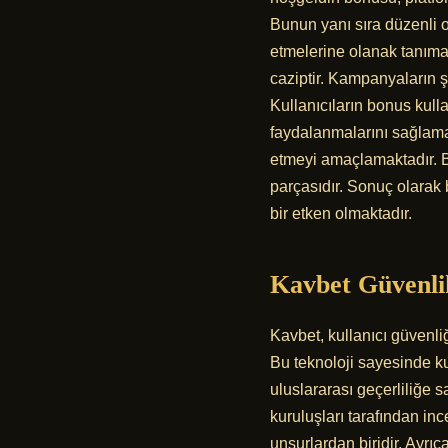
Bunun yanı sıra düzenli ol
etmelerine olanak tanımakt
caziptir. Kampanyaların şa
Kullanıcıların bonus kul
faydalanmalarını sağlamak
etmeyi amaçlamaktadır. Bu
parçasıdır. Sonuç olarak 
bir etken olmaktadır.
Kavbet Güvenli
Kavbet, kullanıcı güvenli
Bu teknoloji sayesinde kul
uluslararası geçerliliğe 
kuruluşları tarafından inc
unsurlardan biridir. Ayrıc