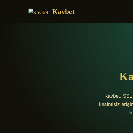
Kavbet
Ka
Kavbet, SSL 
kesintisiz eriş
he