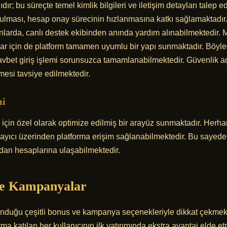
ır; bu süreçte temel kimlik bilgileri ve iletişim detayları talep e
ulması, hesap onay sürecinin hızlanmasına katkı sağlamaktadır. 
larda, canlı destek ekibinden anında yardım alınabilmektedir. M
ar için de platform tamamen uyumlu bir yapı sunmaktadır. Böylec
avbet giriş işlemi sorunsuzca tamamlanabilmektedir. Güvenlik açı
esi tavsiye edilmektedir.
mi
r için özel olarak optimize edilmiş bir arayüz sunmaktadır. Herh
ayıcı üzerinden platforma erişim sağlanabilmektedir. Bu sayede 
zdan hesaplarına ulaşabilmektedir.
ve Kampanyalar
sunduğu çeşitli bonus ve kampanya seçenekleriyle dikkat çekmekt
ma katılan her kullanıcının ilk yatırımında ekstra avantaj elde e