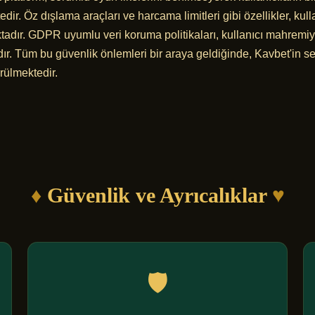
ir. Öz dışlama araçları ve harcama limitleri gibi özellikler, kull
tadır. GDPR uyumlu veri koruma politikaları, kullanıcı mahremi
ır. Tüm bu güvenlik önlemleri bir araya geldiğinde, Kavbet'in se
rülmektedir.
♦
Güvenlik ve Ayrıcalıklar
♥
🛡️