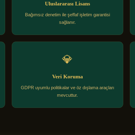
Uluslararası Lisans
Bağımsız denetim ile şeffaf işletim garantisi
sağlanır.
💎
Veri Koruma
GDPR uyumlu politikalar ve öz dışlama araçları
mevcuttur.