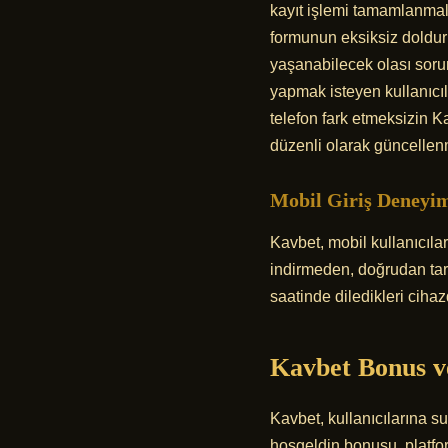
kayıt işlemi tamamlanmalıd
formunun eksiksiz doldur
yaşanabilecek olası sorun
yapmak isteyen kullanıcıl
telefon fark etmeksizin K
düzenli olarak güncellenm
Mobil Giriş Deneyi
Kavbet, mobil kullanıcıla
indirmeden, doğrudan tar
saatinde diledikleri ciha
Kavbet Bonus 
Kavbet, kullanıcılarına 
hoşgeldin bonusu, platfor