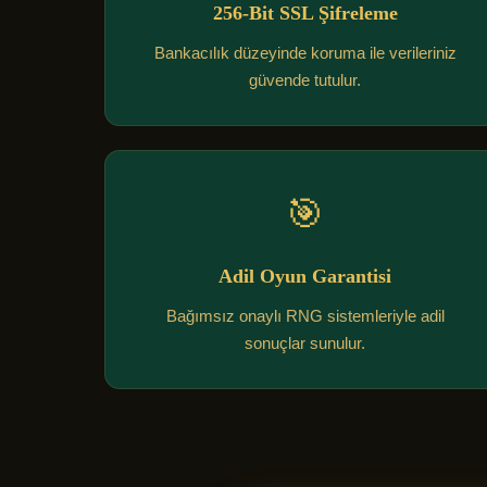
256-Bit SSL Şifreleme
Bankacılık düzeyinde koruma ile verileriniz
güvende tutulur.
🎯
Adil Oyun Garantisi
Bağımsız onaylı RNG sistemleriyle adil
sonuçlar sunulur.