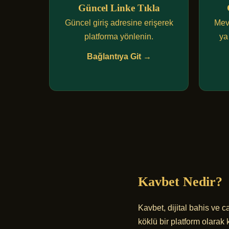
Güncel Linke Tıkla
Güncel giriş adresine erişerek
Mevc
platforma yönlenin.
ya
Bağlantıya Git →
Kavbet Nedir?
Kavbet, dijital bahis ve 
köklü bir platform olara