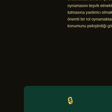
oynamasını teşvik etmekted
tutmasına yardımcı olmak
önemli bir rol oynamaktad
konumunu pekiştirdiği gö
🔒