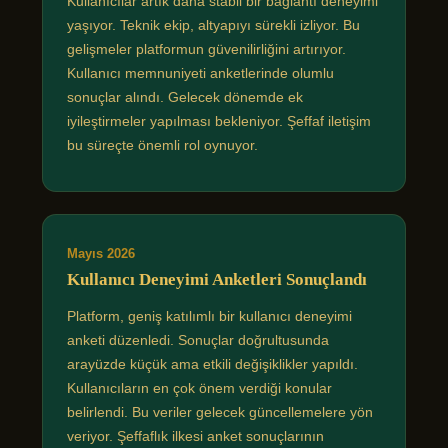
Kullanıcılar artık daha stabil bir bağlantı deneyimi
yaşıyor. Teknik ekip, altyapıyı sürekli izliyor. Bu
gelişmeler platformun güvenilirliğini artırıyor.
Kullanıcı memnuniyeti anketlerinde olumlu
sonuçlar alındı. Gelecek dönemde ek
iyileştirmeler yapılması bekleniyor. Şeffaf iletişim
bu süreçte önemli rol oynuyor.
Mayıs 2026
Kullanıcı Deneyimi Anketleri Sonuçlandı
Platform, geniş katılımlı bir kullanıcı deneyimi
anketi düzenledi. Sonuçlar doğrultusunda
arayüzde küçük ama etkili değişiklikler yapıldı.
Kullanıcıların en çok önem verdiği konular
belirlendi. Bu veriler gelecek güncellemelere yön
veriyor. Şeffaflık ilkesi anket sonuçlarının