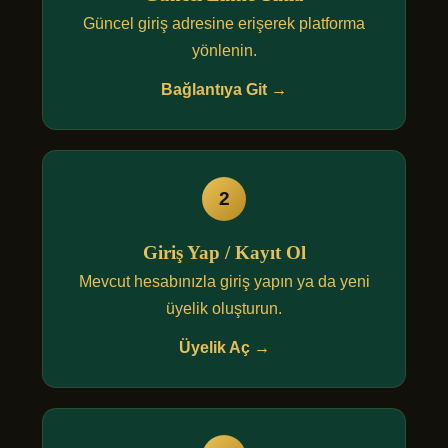
Güncel giriş adresine erişerek platforma
yönlenin.
Bağlantıya Git →
2
Giriş Yap / Kayıt Ol
Mevcut hesabınızla giriş yapın ya da yeni
üyelik oluşturun.
Üyelik Aç →