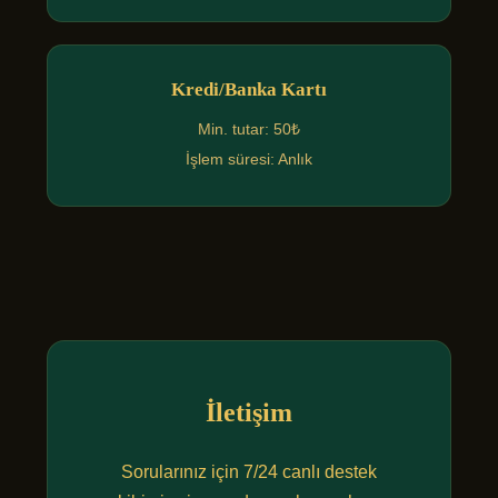
Kredi/Banka Kartı
Min. tutar: 50₺
İşlem süresi: Anlık
İletişim
Sorularınız için 7/24 canlı destek