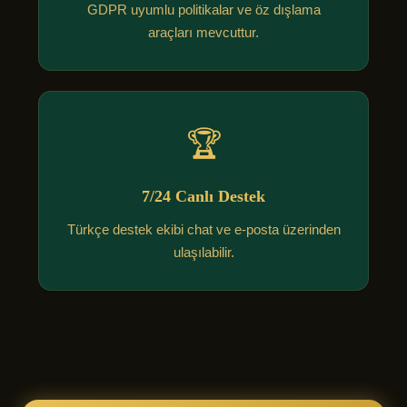
GDPR uyumlu politikalar ve öz dışlama
araçları mevcuttur.
🏆
7/24 Canlı Destek
Türkçe destek ekibi chat ve e-posta üzerinden
ulaşılabilir.