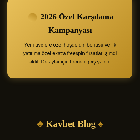
2026 Özel Karşılama
Kampanyası
Yeni üyelere özel hoşgeldin bonusu ve ilk
yatırıma özel ekstra freespin fırsatları şimdi
aktif! Detaylar için hemen giriş yapın.
♣
Kavbet Blog
♠