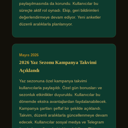
paylaşılmasında da korundu. Kullanıcılar bu
süreçte aktif rol oynadı. Ekip, geri bildirimleri
değerlendirmeye devam ediyor. Yeni anketler
düzenli aralıklarla planlanıyor.
Mayıs 2026
2026 Yaz Sezonu Kampanya Takvimi
Açıklandı
Yaz sezonuna özel kampanya takvimi
kullanıcılarla paylaşıldı. Özel gün bonusları ve
sezonluk etkinlikler duyuruldu. Kullanıcılar bu
dönemde ekstra avantajlardan faydalanabilecek.
Kampanya şartları şeffaf bir şekilde açıklandı.
Takvim, düzenli aralıklarla güncellenmeye devam
edecek. Kullanıcılar sosyal medya ve Telegram