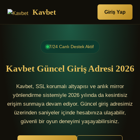
Kavbet
Giriş Yap
7/24 Canlı Destek Aktif
Kavbet Güncel Giriş Adresi 2026
Kavbet, SSL korumalı altyapısı ve anlık mirror
yönlendirme sistemiyle 2026 yılında da kesintisiz
erişim sunmaya devam ediyor. Güncel giriş adresimiz
üzerinden saniyeler içinde hesabınıza ulaşabilir,
güvenli bir oyun deneyimi yaşayabilirsiniz.