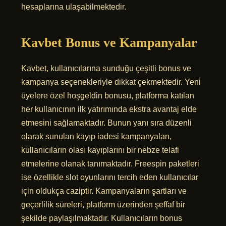
hesaplarına ulaşabilmektedir.
Kavbet Bonus ve Kampanyalar
Kavbet, kullanıcılarına sunduğu çeşitli bonus ve
kampanya seçenekleriyle dikkat çekmektedir. Yeni
üyelere özel hoşgeldin bonusu, platforma katılan
her kullanıcının ilk yatırımında ekstra avantaj elde
etmesini sağlamaktadır. Bunun yanı sıra düzenli
olarak sunulan kayıp iadesi kampanyaları,
kullanıcıların olası kayıplarını bir nebze telafi
etmelerine olanak tanımaktadır. Freespin paketleri
ise özellikle slot oyunlarını tercih eden kullanıcılar
için oldukça caziptir. Kampanyaların şartları ve
geçerlilik süreleri, platform üzerinden şeffaf bir
şekilde paylaşılmaktadır. Kullanıcıların bonus