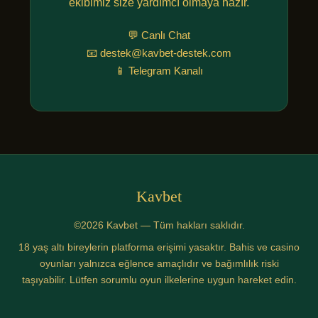
ekibimiz size yardımcı olmaya hazır.
💬 Canlı Chat
📧 destek@kavbet-destek.com
📱 Telegram Kanalı
Kavbet
©2026 Kavbet — Tüm hakları saklıdır.
18 yaş altı bireylerin platforma erişimi yasaktır. Bahis ve casino
oyunları yalnızca eğlence amaçlıdır ve bağımlılık riski
taşıyabilir. Lütfen sorumlu oyun ilkelerine uygun hareket edin.