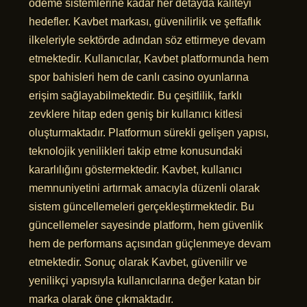
ödeme sistemlerine kadar her detayda kaliteyi
hedefler. Kavbet markası, güvenilirlik ve şeffaflık
ilkeleriyle sektörde adından söz ettirmeye devam
etmektedir. Kullanıcılar, Kavbet platformunda hem
spor bahisleri hem de canlı casino oyunlarına
erişim sağlayabilmektedir. Bu çeşitlilik, farklı
zevklere hitap eden geniş bir kullanıcı kitlesi
oluşturmaktadır. Platformun sürekli gelişen yapısı,
teknolojik yenilikleri takip etme konusundaki
kararlılığını göstermektedir. Kavbet, kullanıcı
memnuniyetini artırmak amacıyla düzenli olarak
sistem güncellemeleri gerçekleştirmektedir. Bu
güncellemeler sayesinde platform, hem güvenlik
hem de performans açısından güçlenmeye devam
etmektedir. Sonuç olarak Kavbet, güvenilir ve
yenilikçi yapısıyla kullanıcılarına değer katan bir
marka olarak öne çıkmaktadır.