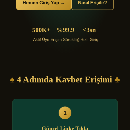
Hemen Giriş Yap →
Nasıl Erişilir?
500K+
%99.9
<3sn
Aktif Üye
Erişim Sürekliliği
Hızlı Giriş
♠
4 Adımda Kavbet Erişimi
♣
1
Güncel Linke Tıkla