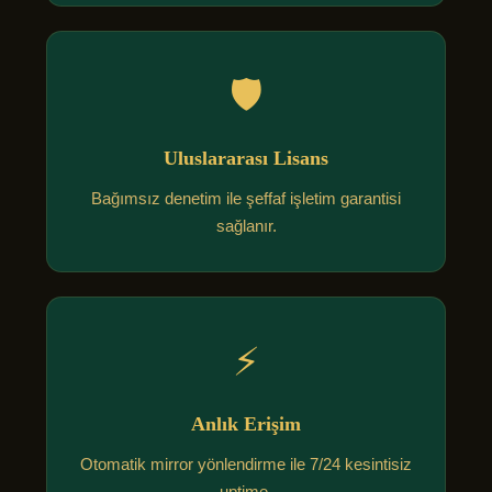
🛡️
Uluslararası Lisans
Bağımsız denetim ile şeffaf işletim garantisi
sağlanır.
⚡
Anlık Erişim
Otomatik mirror yönlendirme ile 7/24 kesintisiz