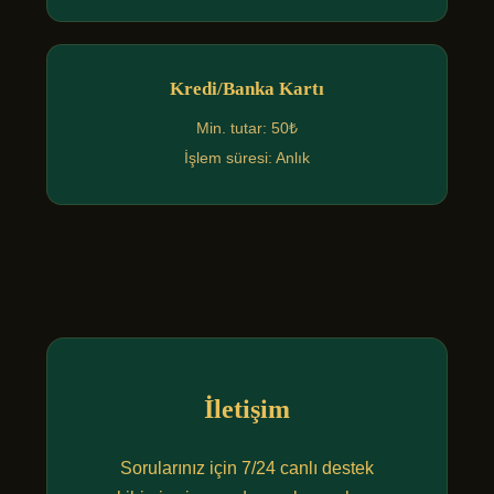
Kredi/Banka Kartı
Min. tutar: 50₺
İşlem süresi: Anlık
İletişim
Sorularınız için 7/24 canlı destek