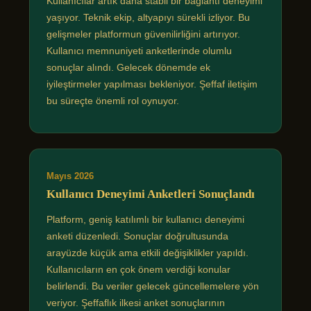
Kullanıcılar artık daha stabil bir bağlantı deneyimi
yaşıyor. Teknik ekip, altyapıyı sürekli izliyor. Bu
gelişmeler platformun güvenilirliğini artırıyor.
Kullanıcı memnuniyeti anketlerinde olumlu
sonuçlar alındı. Gelecek dönemde ek
iyileştirmeler yapılması bekleniyor. Şeffaf iletişim
bu süreçte önemli rol oynuyor.
Mayıs 2026
Kullanıcı Deneyimi Anketleri Sonuçlandı
Platform, geniş katılımlı bir kullanıcı deneyimi
anketi düzenledi. Sonuçlar doğrultusunda
arayüzde küçük ama etkili değişiklikler yapıldı.
Kullanıcıların en çok önem verdiği konular
belirlendi. Bu veriler gelecek güncellemelere yön
veriyor. Şeffaflık ilkesi anket sonuçlarının