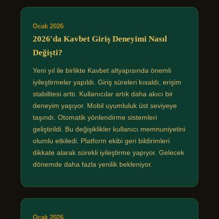
Ocak 2026
2026'da Kavbet Giriş Deneyimi Nasıl
Değişti?
Yeni yıl ile birlikte Kavbet altyapısında önemli
iyileştirmeler yapıldı. Giriş süreleri kısaldı, erişim
stabilitesi arttı. Kullanıcılar artık daha akıcı bir
deneyim yaşıyor. Mobil uyumluluk üst seviyeye
taşındı. Otomatik yönlendirme sistemleri
geliştirildi. Bu değişiklikler kullanıcı memnuniyetini
olumlu etkiledi. Platform ekibi geri bildirimleri
dikkate alarak sürekli iyileştirme yapıyor. Gelecek
dönemde daha fazla yenilik bekleniyor.
Ocak 2026