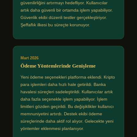
güvenilirliğini artırmayı hedefliyor. Kullanıcılar
artık daha güvenli bir ortamda işlem yapabiliyor.
Güvenlik ekibi düzenli testler gerçekleştiriyor.
Şeffaflık ilkesi bu süreçte korunuyor.
Mart 2026
Ödeme Yöntemlerinde Genişleme
Yeni ödeme seçenekleri platforma eklendi. Kripto
para işlemleri daha hızlı hale getirildi. Banka
havalesi süreçleri sadeleştirildi. Kullanıcılar artık
daha fazla seçenekle işlem yapabiliyor. İşlem
limitleri gözden geçirildi. Bu değişiklikler kullanıcı
memnuniyetini artırdı. Destek ekibi ödeme
süreçlerinde daha aktif rol alıyor. Gelecekte yeni
yöntemler eklenmesi planlanıyor.