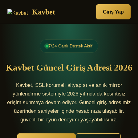
Kavbet
Giriş Yap
7/24 Canlı Destek Aktif
Kavbet Güncel Giriş Adresi 2026
Kavbet, SSL korumalı altyapısı ve anlık mirror
yönlendirme sistemiyle 2026 yılında da kesintisiz
erişim sunmaya devam ediyor. Güncel giriş adresimiz
üzerinden saniyeler içinde hesabınıza ulaşabilir,
güvenli bir oyun deneyimi yaşayabilirsiniz.