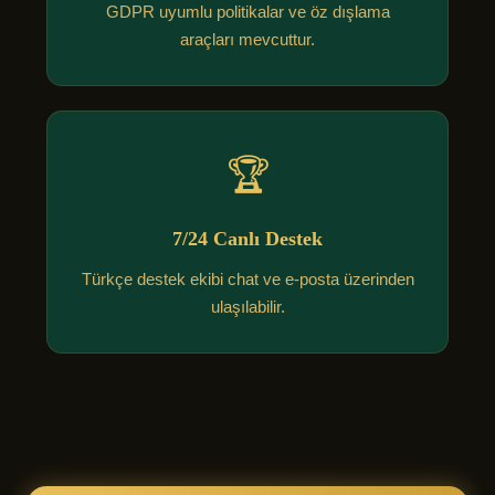
GDPR uyumlu politikalar ve öz dışlama
araçları mevcuttur.
🏆
7/24 Canlı Destek
Türkçe destek ekibi chat ve e-posta üzerinden
ulaşılabilir.