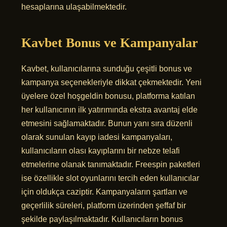
hesaplarına ulaşabilmektedir.
Kavbet Bonus ve Kampanyalar
Kavbet, kullanıcılarına sunduğu çeşitli bonus ve
kampanya seçenekleriyle dikkat çekmektedir. Yeni
üyelere özel hoşgeldin bonusu, platforma katılan
her kullanıcının ilk yatırımında ekstra avantaj elde
etmesini sağlamaktadır. Bunun yanı sıra düzenli
olarak sunulan kayıp iadesi kampanyaları,
kullanıcıların olası kayıplarını bir nebze telafi
etmelerine olanak tanımaktadır. Freespin paketleri
ise özellikle slot oyunlarını tercih eden kullanıcılar
için oldukça caziptir. Kampanyaların şartları ve
geçerlilik süreleri, platform üzerinden şeffaf bir
şekilde paylaşılmaktadır. Kullanıcıların bonus