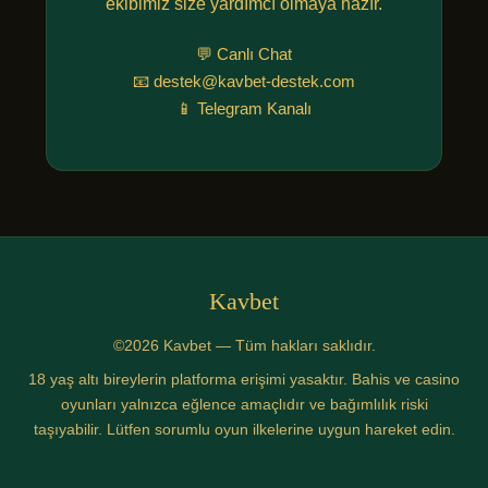
ekibimiz size yardımcı olmaya hazır.
💬 Canlı Chat
📧 destek@kavbet-destek.com
📱 Telegram Kanalı
Kavbet
©2026 Kavbet — Tüm hakları saklıdır.
18 yaş altı bireylerin platforma erişimi yasaktır. Bahis ve casino
oyunları yalnızca eğlence amaçlıdır ve bağımlılık riski
taşıyabilir. Lütfen sorumlu oyun ilkelerine uygun hareket edin.