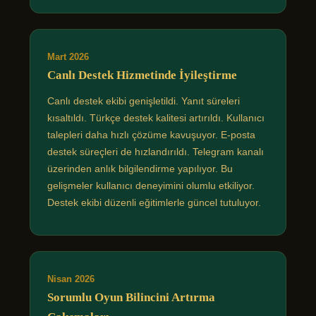
Mart 2026
Canlı Destek Hizmetinde İyileştirme
Canlı destek ekibi genişletildi. Yanıt süreleri
kısaltıldı. Türkçe destek kalitesi artırıldı. Kullanıcı
talepleri daha hızlı çözüme kavuşuyor. E-posta
destek süreçleri de hızlandırıldı. Telegram kanalı
üzerinden anlık bilgilendirme yapılıyor. Bu
gelişmeler kullanıcı deneyimini olumlu etkiliyor.
Destek ekibi düzenli eğitimlerle güncel tutuluyor.
Nisan 2026
Sorumlu Oyun Bilincini Artırma