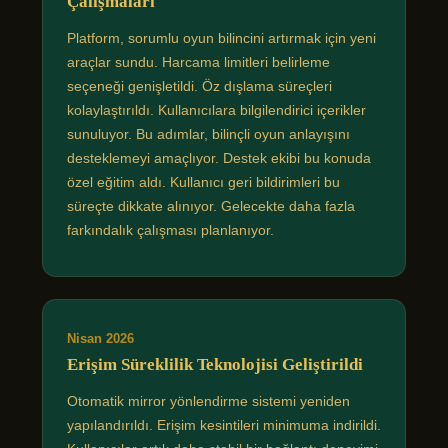
Çalışmaları
Platform, sorumlu oyun bilincini artırmak için yeni
araçlar sundu. Harcama limitleri belirleme
seçeneği genişletildi. Öz dışlama süreçleri
kolaylaştırıldı. Kullanıcılara bilgilendirici içerikler
sunuluyor. Bu adımlar, bilinçli oyun anlayışını
desteklemeyi amaçlıyor. Destek ekibi bu konuda
özel eğitim aldı. Kullanıcı geri bildirimleri bu
süreçte dikkate alınıyor. Gelecekte daha fazla
farkındalık çalışması planlanıyor.
Nisan 2026
Erişim Süreklilik Teknolojisi Geliştirildi
Otomatik mirror yönlendirme sistemi yeniden
yapılandırıldı. Erişim kesintileri minimuma indirildi.