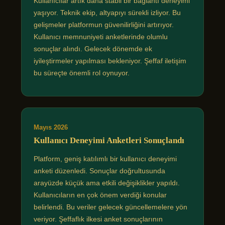
Kullanıcılar artık daha stabil bir bağlantı deneyimi
yaşıyor. Teknik ekip, altyapıyı sürekli izliyor. Bu
gelişmeler platformun güvenilirliğini artırıyor.
Kullanıcı memnuniyeti anketlerinde olumlu
sonuçlar alındı. Gelecek dönemde ek
iyileştirmeler yapılması bekleniyor. Şeffaf iletişim
bu süreçte önemli rol oynuyor.
Mayıs 2026
Kullanıcı Deneyimi Anketleri Sonuçlandı
Platform, geniş katılımlı bir kullanıcı deneyimi
anketi düzenledi. Sonuçlar doğrultusunda
arayüzde küçük ama etkili değişiklikler yapıldı.
Kullanıcıların en çok önem verdiği konular
belirlendi. Bu veriler gelecek güncellemelere yön
veriyor. Şeffaflık ilkesi anket sonuçlarının