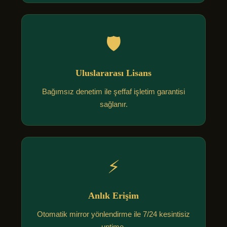
🛡️
Uluslararası Lisans
Bağımsız denetim ile şeffaf işletim garantisi
sağlanır.
⚡
Anlık Erişim
Otomatik mirror yönlendirme ile 7/24 kesintisiz