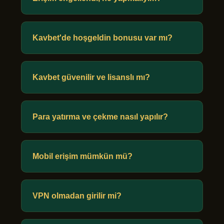
Kavbet'de hoşgeldin bonusu var mı?
Kavbet güvenilir ve lisanslı mı?
Para yatırma ve çekme nasıl yapılır?
Mobil erişim mümkün mü?
VPN olmadan girilir mi?