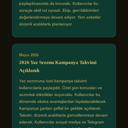
paylaşılmasında da korundu. Kullanıcılar bu
süreçte aktif rol oynadı. Ekip, geri bildirimleri
değerlendirmeye devam ediyor. Yeni anketler
düzenli aralıklarla planlanıyor.
Mayıs 2026
2026 Yaz Sezonu Kampanya Takvimi
Açıklandı
Yaz sezonuna özel kampanya takvimi
kullanıcılarla paylaşıldı. Özel gün bonusları ve
sezonluk etkinlikler duyuruldu. Kullanıcılar bu
dönemde ekstra avantajlardan faydalanabilecek.
Kampanya şartları şeffaf bir şekilde açıklandı.
Takvim, düzenli aralıklarla güncellenmeye devam
edecek. Kullanıcılar sosyal medya ve Telegram