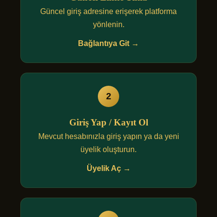
Güncel giriş adresine erişerek platforma
yönlenin.
Bağlantıya Git →
2
Giriş Yap / Kayıt Ol
Mevcut hesabınızla giriş yapın ya da yeni
üyelik oluşturun.
Üyelik Aç →