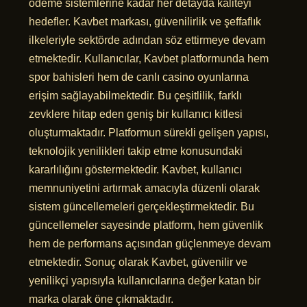
ödeme sistemlerine kadar her detayda kaliteyi
hedefler. Kavbet markası, güvenilirlik ve şeffaflık
ilkeleriyle sektörde adından söz ettirmeye devam
etmektedir. Kullanıcılar, Kavbet platformunda hem
spor bahisleri hem de canlı casino oyunlarına
erişim sağlayabilmektedir. Bu çeşitlilik, farklı
zevklere hitap eden geniş bir kullanıcı kitlesi
oluşturmaktadır. Platformun sürekli gelişen yapısı,
teknolojik yenilikleri takip etme konusundaki
kararlılığını göstermektedir. Kavbet, kullanıcı
memnuniyetini artırmak amacıyla düzenli olarak
sistem güncellemeleri gerçekleştirmektedir. Bu
güncellemeler sayesinde platform, hem güvenlik
hem de performans açısından güçlenmeye devam
etmektedir. Sonuç olarak Kavbet, güvenilir ve
yenilikçi yapısıyla kullanıcılarına değer katan bir
marka olarak öne çıkmaktadır.